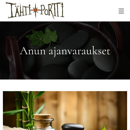
Anun ajanvaraukset