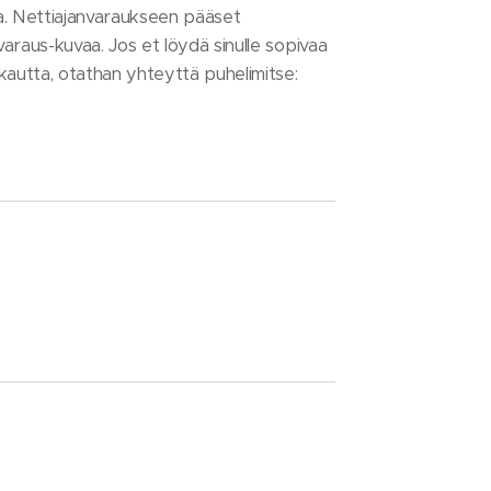
a. Nettiajanvaraukseen pääset
nvaraus-kuvaa. Jos et löydä sinulle sopivaa
kautta, otathan yhteyttä puhelimitse: