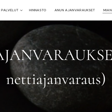
PALVELUT
HINNASTO
ANUN AJANVARAUKSET
MIAN
AJANVARAUKSET
nettiajanvaraus)