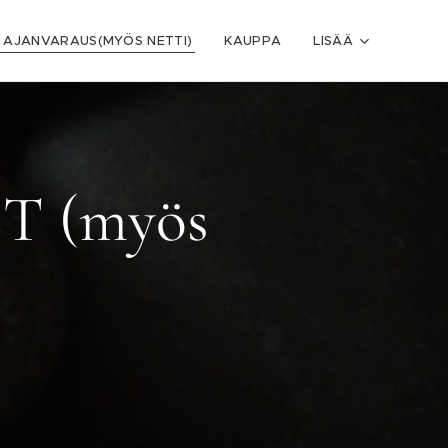
 AJANVARAUS(MYÖS NETTI)
KAUPPA
LISÄÄ
 (myös