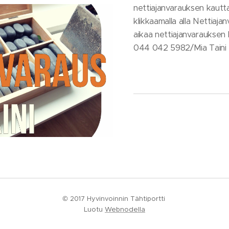
nettiajanvarauksen kautt
klikkaamalla alla Nettiaja
aikaa nettiajanvarauksen 
044 042 5982/Mia Taini
© 2017 Hyvinvoinnin Tähtiportti
Luotu
Webnodella