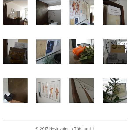
© 2017 Hyvinvoinnin Tähtiportti