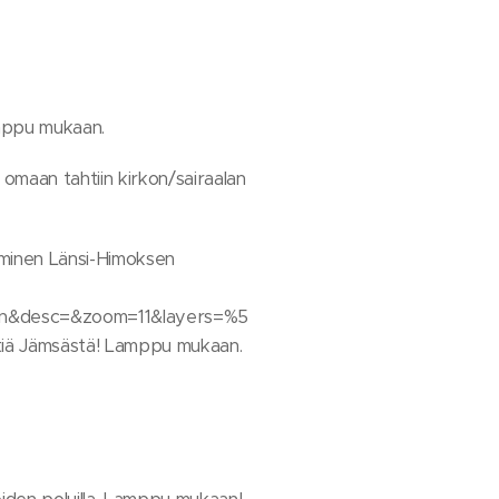
amppu mukaan.
omaan tahtiin kirkon/sairaalan
uminen Länsi-Himoksen
en&desc=&zoom=11&layers=%5
ä Jämsästä! Lamppu mukaan.