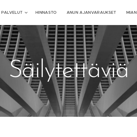
PALVELUT
HINNASTO
ANUN AJANVARAUKSET
MIAN
Säilytettäviä