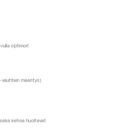
vulla optimoit
 -vauhtien määritys)
ä sekä kehoa huoltavat