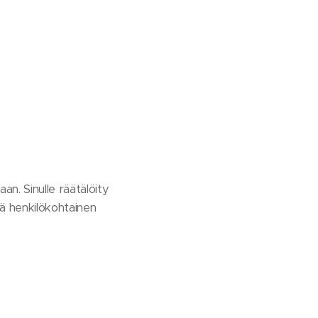
aan. Sinulle räätälöity
vä henkilökohtainen